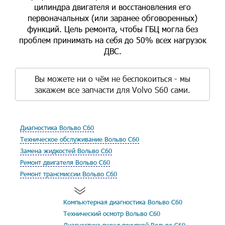
цилиндра двигателя и восстановления его
первоначальных (или заранее обговоренных)
функций. Цель ремонта, чтобы ГБЦ могла без
проблем принимать на себя до 50% всех нагрузок
ДВС.
Вы можете ни о чём не беспокоиться - мы
закажем все запчасти для Volvo S60 сами.
Диагностика Вольво С60
Техническое обслуживание Вольво С60
Замена жидкостей Вольво С60
Ремонт двигателя Вольво С60
Ремонт трансмиссии Вольво С60
Компьютерная диагностика Вольво С60
Технический осмотр Вольво С60