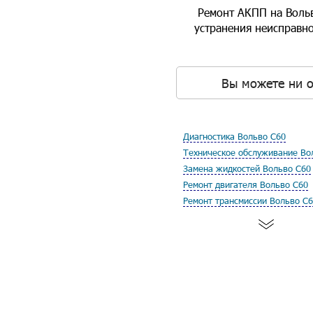
Ремонт АКПП на Вольв
устранения неисправно
Вы можете ни о
Диагностика Вольво С60
Техническое обслуживание Во
Замена жидкостей Вольво С60
Ремонт двигателя Вольво С60
Ремонт трансмиссии Вольво С