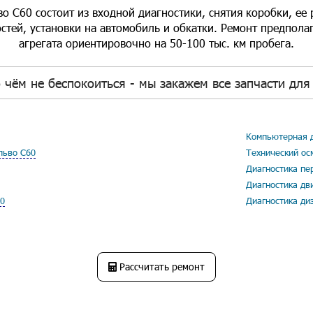
о С60 состоит из входной диагностики, снятия коробки, ее 
стей, установки на автомобиль и обкатки. Ремонт предпола
агрегата ориентировочно на 50-100 тыс. км пробега.
 чём не беспокоиться - мы закажем все запчасти для 
Компьютерная д
льво С60
Технический ос
Диагностика пе
Диагностика дв
60
Диагностика ди
Рассчитать ремонт