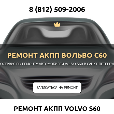
8 (812) 509-2006
РЕМОНТ АКПП ВОЛЬВО С60
ТОСЕРВИС ПО РЕМОНТУ АВТОМОБИЛЕЙ VOLVO S60 В САНКТ-ПЕТЕРБУР
ЗАПИСАТЬСЯ НА РЕМОНТ
РЕМОНТ АКПП VOLVO S60