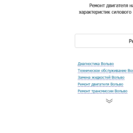
Ремонт двигателя н
характеристик силового
Р
Диагностика Вольво
Техническое обслуживание Во
Замена жидкостей Вольво
Ремонт двигателя Вольво
Ремонт трансмиссии Вольво