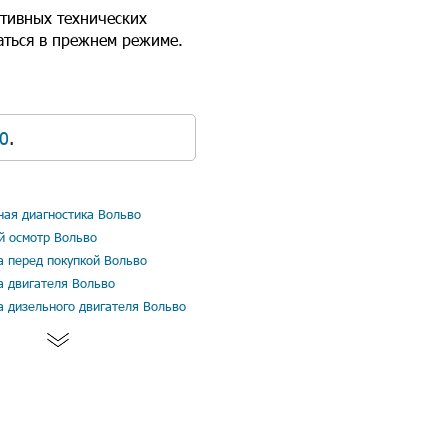
ативных технических
аться в прежнем режиме.
0
.
ая диагностика Вольво
й осмотр Вольво
а перед покупкой Вольво
а двигателя Вольво
а дизельного двигателя Вольво